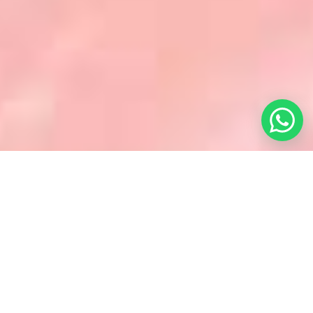
Tendencias & Estilos
PASION POR EL CABELLO